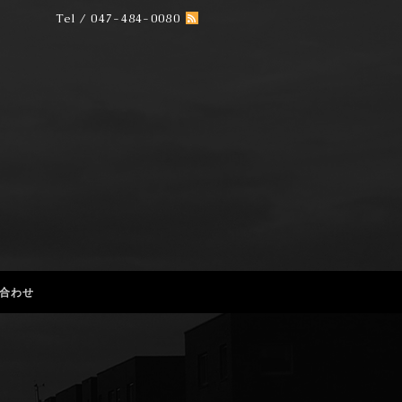
Tel / 047-484-0080
合わせ