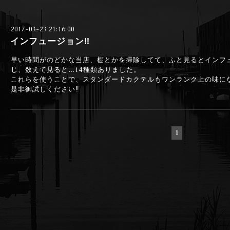
2017-03-23 21:16:00
インフュージョン‼
早い時間がのどかな当店、棚とかを掃除してて、ふと見るとインフ
じ、数えて見ると…14種類ありました。
これらを使うことで、スタンダードカクテルもワンランク上の味に
是非御試しください‼
1